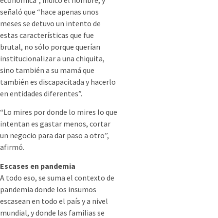
económica”, indicó el hombre, y
señaló que “hace apenas unos
meses se detuvo un intento de
estas características que fue
brutal, no sólo porque querían
institucionalizar a una chiquita,
sino también a su mamá que
también es discapacitada y hacerlo
en entidades diferentes”.
“Lo mires por donde lo mires lo que
intentan es gastar menos, cortar
un negocio para dar paso a otro”,
afirmó.
Escases en pandemia
A todo eso, se suma el contexto de
pandemia donde los insumos
escasean en todo el país y a nivel
mundial, y donde las familias se