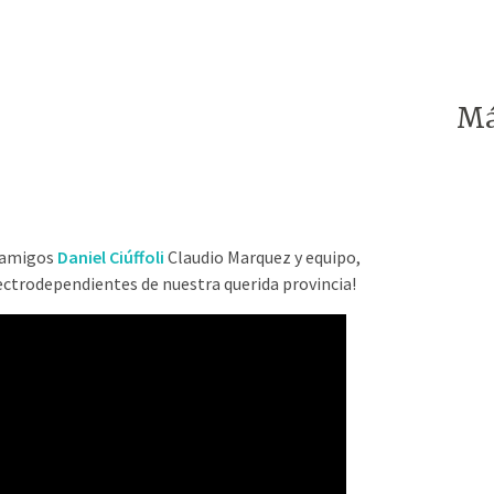
Má
s amigos
Daniel Ciúffoli
Claudio Marquez y equipo,
electrodependientes de nuestra querida provincia!