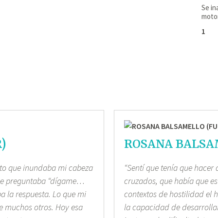
Se in
motor
)
ROSANA BALSA
ento que inundaba mi cabeza
“Sentí que tenía que hacer
 me preguntaba “dígame…
cruzados, que había que est
ba la respuesta. Lo que mi
contextos de hostilidad el 
 de muchos otros. Hoy esa
la capacidad de desarrollar