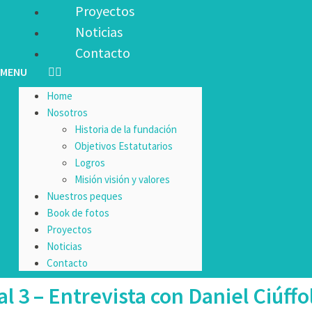
Proyectos
Noticias
Contacto
Home
Nosotros
Historia de la fundación
Objetivos Estatutarios
Logros
Misión visión y valores
Nuestros peques
Book de fotos
Proyectos
Noticias
Contacto
l 3 – Entrevista con Daniel Ciúffol