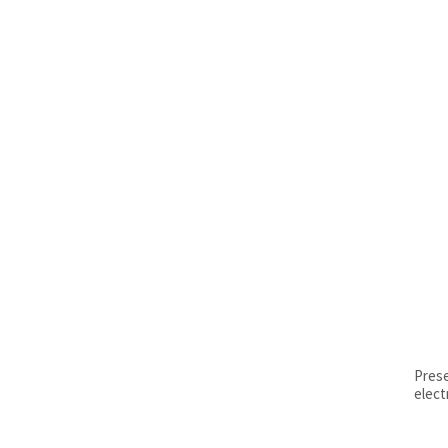
Prese
elec