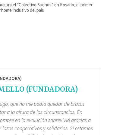
augura el “Colectivo Sueños” en Rosario, el primer
home inclusivo del país
MELLO (FUNDADORA)
 algo, que no me podía quedar de brazos
ar a la altura de las circunstancias. En
hombre en la evolución sobrevivió gracias a
 lazos cooperativos y solidarios. Si estamos