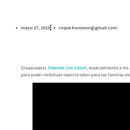
mayo 27, 2023
roque.bonanno@gmail.com
Graaaciaasss
Televida Con Salud
, especialmente a lo
para poder visibilizar nuestra labor para las familias 