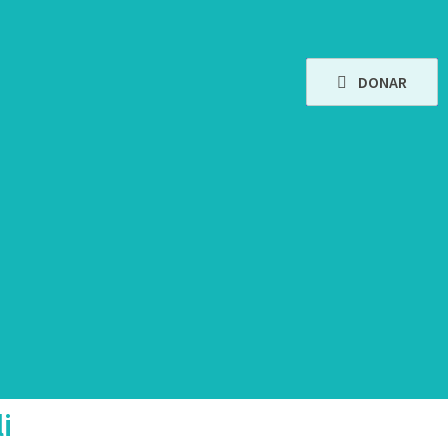
DONAR
i