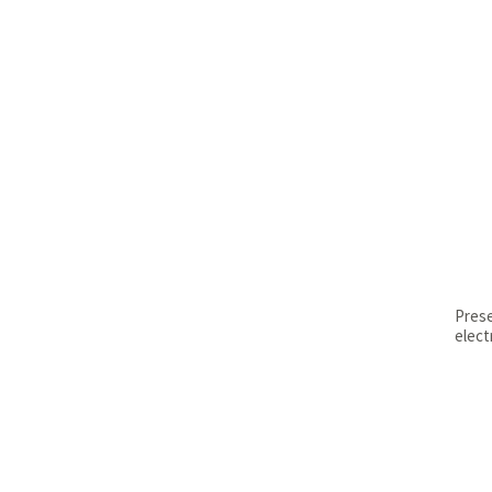
Prese
elec