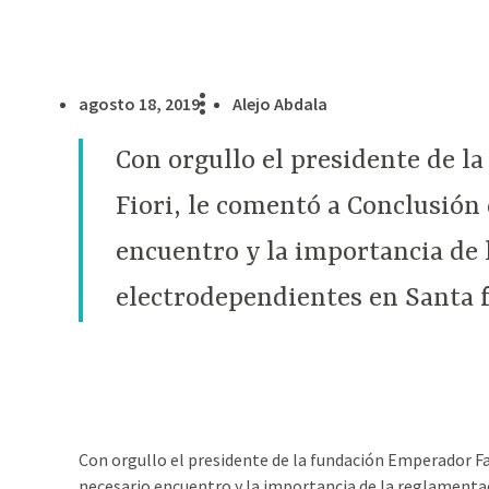
agosto 18, 2019
Alejo Abdala
Con orgullo el presidente de l
Fiori, le comentó a Conclusión 
encuentro y la importancia de 
electrodependientes en Santa f
Con orgullo el presidente de la fundación Emperador Fa
necesario encuentro y la importancia de la reglamentac