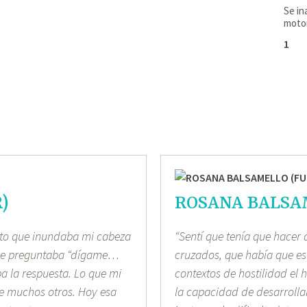
Se in
motor
)
ROSANA BALSA
ento que inundaba mi cabeza
“Sentí que tenía que hacer
 me preguntaba “dígame…
cruzados, que había que est
ba la respuesta. Lo que mi
contextos de hostilidad el 
 de muchos otros. Hoy esa
la capacidad de desarrollar