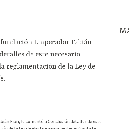
Má
a fundación Emperador Fabián
detalles de este necesario
la reglamentación de la Ley de
e.
bián Fiori, le comentó a Conclusión detalles de este
ión de la Ley de electrodependientes en Santa fe.