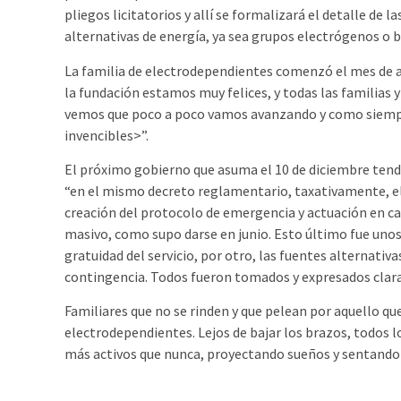
pliegos licitatorios y allí se formalizará el detalle de
alternativas de energía, ya sea grupos electrógenos o b
La familia de electrodependientes comenzó el mes de 
la fundación estamos muy felices, y todas las familias
vemos que poco a poco vamos avanzando y como siempr
invencibles>”.
El próximo gobierno que asuma el 10 de diciembre tendr
“en el mismo decreto reglamentario, taxativamente, el
creación del protocolo de emergencia y actuación en c
masivo, como supo darse en junio. Esto último fue unos 
gratuidad del servicio, por otro, las fuentes alternativa
contingencia. Todos fueron tomados y expresados claram
Familiares que no se rinden y que pelean por aquello qu
electrodependientes. Lejos de bajar los brazos, todos 
más activos que nunca, proyectando sueños y sentando