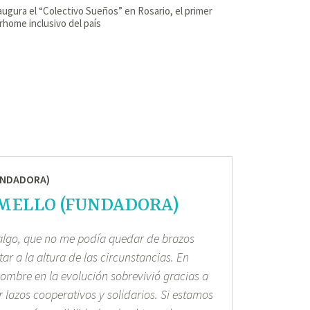
augura el “Colectivo Sueños” en Rosario, el primer
home inclusivo del país
MELLO (FUNDADORA)
 algo, que no me podía quedar de brazos
ar a la altura de las circunstancias. En
hombre en la evolución sobrevivió gracias a
 lazos cooperativos y solidarios. Si estamos