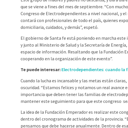
que se viene a fines del mes de septiembre. “Con mucho
Congreso de Electrodependientes a nivel nacional, y el 
contará con profesionales de todo el país, quienes ex
domiciliaria, cuidados, y demás”, espetó.
El gobierno de Santa fe está poniendo en marcha est
y junto al Ministerio de Salud y la Secretaría de Energía
espacio de información. Resaltando que la Fundación E
cooperando en la organización de este evento”.
Te puede interesar:
Electrodependientes: cuando la fa
Cuando la lucha es incansable y las metas están claras,
oscuridad. “Estamos felices y notamos un real avance e
importancia que deben tener las familias de electrode
mantener este seguimiento para que este congreso sea e
La idea de la Fundación Emperador es realizar este cong
dentro del cronograma de actividades de la provincia. “
pensamos que debe hacerse anualmente. Dentro de esa j