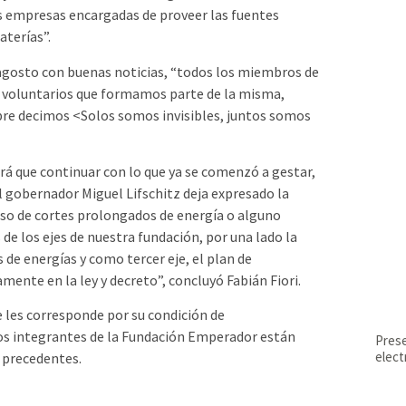
 las empresas encargadas de proveer las fuentes
aterías”.
agosto con buenas noticias, “todos los miembros de
 y voluntarios que formamos parte de la misma,
e decimos <Solos somos invisibles, juntos somos
á que continuar con lo que ya se comenzó a gestar,
 gobernador Miguel Lifschitz deja expresado la
aso de cortes prolongados de energía o alguno
de los ejes de nuestra fundación, por una lado la
s de energías y como tercer eje, el plan de
ente en la ley y decreto”, concluyó Fabián Fiori.
e les corresponde por su condición de
los integrantes de la Fundación Emperador están
Prese
elec
 precedentes.