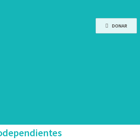
DONAR
rodependientes