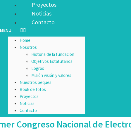
Proyectos
Noticias
Contacto
Home
Nosotros
Historia de la fundación
Objetivos Estatutarios
Logros
Misión visión y valores
Nuestros peques
Book de fotos
Proyectos
Noticias
Contacto
rimer Congreso Nacional de Elect