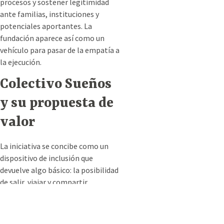
procesos y sostener legitimidad
ante familias, instituciones y
potenciales aportantes. La
fundación aparece así como un
vehículo para pasar de la empatía a
la ejecución.
Colectivo Sueños
y su propuesta de
valor
La iniciativa se concibe como un
dispositivo de inclusión que
devuelve algo básico: la posibilidad
de salir, viajar y compartir
experiencias por fuera del
perímetro doméstico. La idea
central consiste en una unidad