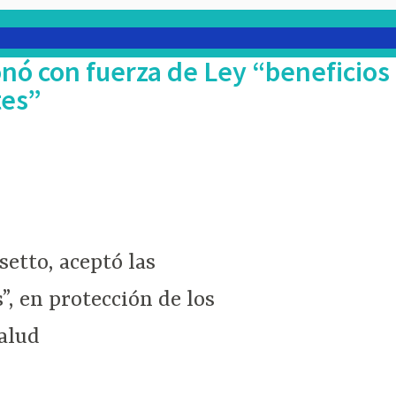
nó con fuerza de Ley “beneficios 
tes”
etto, aceptó las
, en protección de los
alud