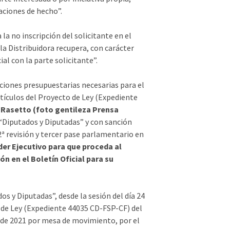
aciones de hecho”.
 la no inscripción del solicitante en el
a Distribuidora recupera, con carácter
al con la parte solicitante”.
uaciones presupuestarias necesarias para el
rtículos del Proyecto de Ley (Expediente
Rasetto (foto gentileza Prensa
“Diputados y Diputadas” y con sanción
2ª revisión y tercer pase parlamentario en
er Ejecutivo para que proceda al
ón en el Boletín Oficial para su
os y Diputadas”, desde la sesión del día 24
to de Ley (Expediente 44035 CD-FSP-CF) del
o de 2021 por mesa de movimiento, por el