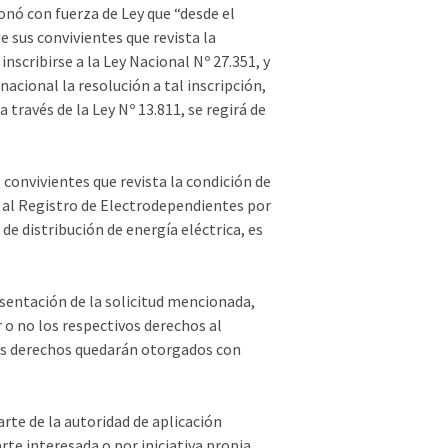
onó con fuerza de Ley que “desde el
e sus convivientes que revista la
nscribirse a la Ley Nacional Nº 27.351, y
nacional la resolución a tal inscripción,
través de la Ley Nº 13.811, se regirá de
us convivientes que revista la condición de
e al Registro de Electrodependientes por
de distribución de energía eléctrica, es
resentación de la solicitud mencionada,
 o no los respectivos derechos al
os derechos quedarán otorgados con
arte de la autoridad de aplicación
arte interesada o por iniciativa propia,