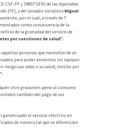
D-CSF-PF y 34807 SEN) de las diputadas:
do (FE), y del senador socialista
Miguel
mente, por el cual, a través de 7
aumentados como consecuencia de la
neficio de la gratuidad del servicio de
tes por cuestiones de salud”.
a aquellas personas que necesitan de un
decuados para poder alimentar los equipos
n riesgo sus vidas o su salud, motivo por
”.
alquier otro gravamen ajeno al consumo
eximidos también del pago de los
 garantizado el servicio eléctrico en
ficados de manera tal que se diferencien