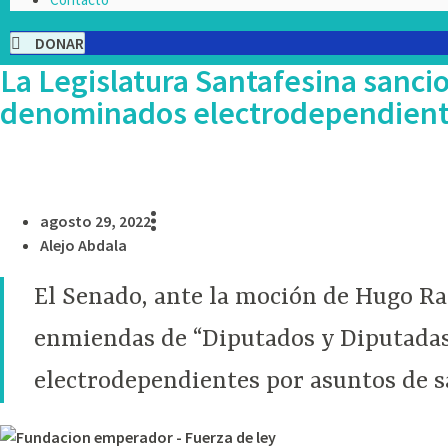
DONAR
La Legislatura Santafesina sancio
denominados electrodependien
agosto 29, 2022
Alejo Abdala
El Senado, ante la moción de Hugo Ras
enmiendas de “Diputados y Diputadas”
electrodependientes por asuntos de s