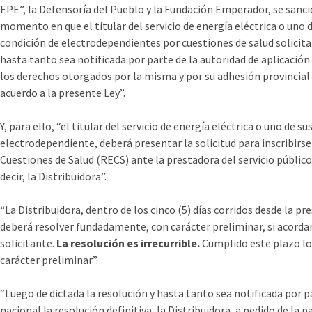
EPE”, la Defensoría del Pueblo y la Fundación Emperador, se sanci
momento en que el titular del servicio de energía eléctrica o uno d
condición de electrodependientes por cuestiones de salud solicita i
hasta tanto sea notificada por parte de la autoridad de aplicación 
los derechos otorgados por la misma y por su adhesión provincial a 
acuerdo a la presente Ley”.
Y, para ello, “el titular del servicio de energía eléctrica o uno de s
electrodependiente, deberá presentar la solicitud para inscribirs
Cuestiones de Salud (RECS) ante la prestadora del servicio público 
decir, la Distribuidora”.
“La Distribuidora, dentro de los cinco (5) días corridos desde la p
deberá resolver fundadamente, con carácter preliminar, si acordar
solicitante.
La resolución es irrecurrible.
Cumplido este plazo l
carácter preliminar”.
“Luego de dictada la resolución y hasta tanto sea notificada por p
nacional la resolución definitiva, la Distribuidora, a pedido de la p