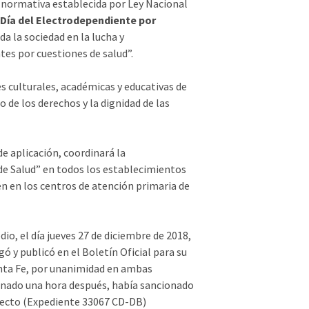
la normativa establecida por Ley Nacional
Día del Electrodependiente por
 la sociedad en la lucha y
tes por cuestiones de salud”.
es culturales, académicas y educativas de
 de los derechos y la dignidad de las
de aplicación, coordinará la
e Salud” en todos los establecimientos
én en los centros de atención primaria de
o, el día jueves 27 de diciembre de 2018,
ó y publicó en el Boletín Oficial para su
 Santa Fe, por unanimidad en ambas
enado una hora después, había sancionado
oyecto (Expediente 33067 CD-DB)