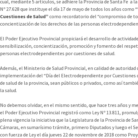
cual, mediante 5 artículos, se adhiere la Provincia de Santa Fe a 
Nº 27.628 que instituye el día 17 de mayo de todos los años como
“
Cuestiones de Salud”
como recordatorio del “compromiso de toda
concientización de los derechos de las personas electrodependien
El Poder Ejecutivo Provincial propiciará el desarrollo de actividad
sensibilización, concientización, promoción y fomento del respeto
personas electrodependientes por cuestiones de salud.
Además, el Ministerio de Salud Provincial, en calidad de autoridad 
implementación del “Día del Electrodependiente por Cuestiones d
de salud de la provincia, sean públicos o privados, como así tambi
la salud.
No debemos olvidar, en el mismo sentido, que hace tres años y medi
el Poder Ejecutivo Provincial registró como Ley Nº 13.811, promulg
plena vigencia la iniciativa que la Legislatura de la Provincia de
Cámaras, en sumarísimo trámite, primero Diputados y luego el S
con fuerza de Ley el día jueves 22 de noviembre de 2018 como Pr