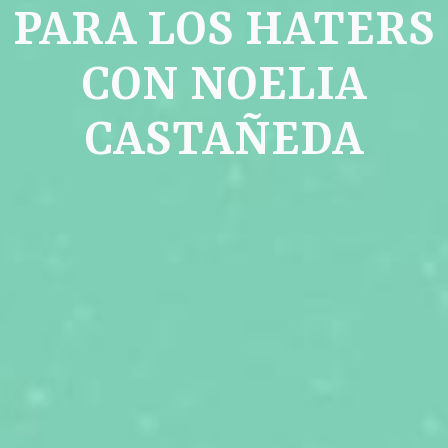
PARA LOS HATERS
CON NOELIA
CASTAÑEDA