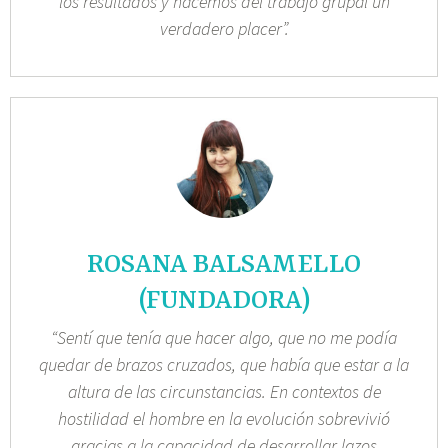
los resultados y hacemos del trabajo grupal un
verdadero placer”.
ROSANA BALSAMELLO
(FUNDADORA)
“Sentí que tenía que hacer algo, que no me podía
quedar de brazos cruzados, que había que estar a la
altura de las circunstancias. En contextos de
hostilidad el hombre en la evolución sobrevivió
gracias a la capacidad de desarrollar lazos