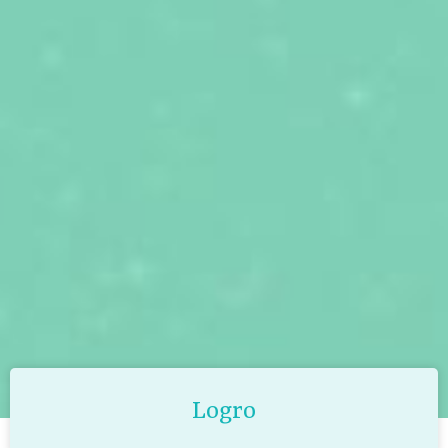
Logro