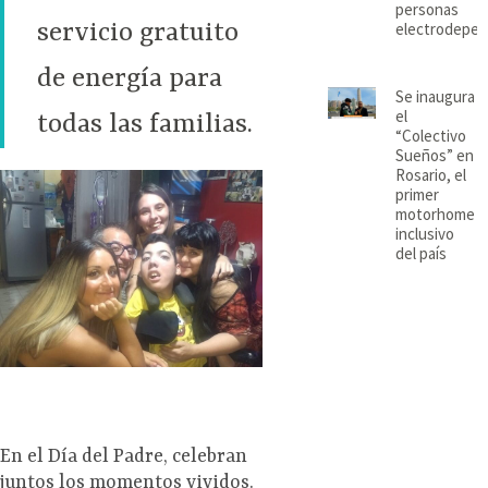
personas
servicio gratuito
electrodepen
de energía para
Se inaugura
el
todas las familias.
“Colectivo
Sueños” en
Rosario, el
primer
motorhome
inclusivo
del país
En el Día del Padre, celebran
juntos los momentos vividos.