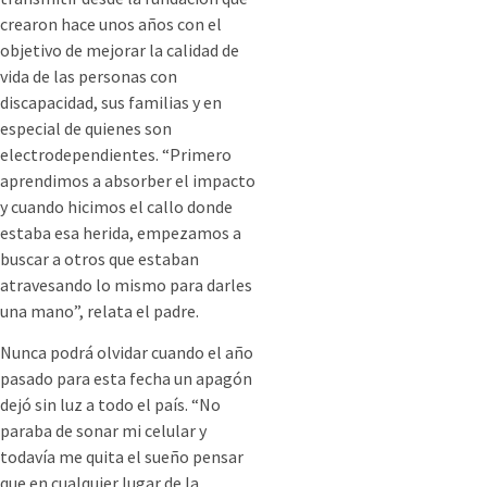
crearon hace unos años con el
objetivo de mejorar la calidad de
vida de las personas con
discapacidad, sus familias y en
especial de quienes son
electrodependientes. “Primero
aprendimos a absorber el impacto
y cuando hicimos el callo donde
estaba esa herida, empezamos a
buscar a otros que estaban
atravesando lo mismo para darles
una mano”, relata el padre.
Nunca podrá olvidar cuando el año
pasado para esta fecha un apagón
dejó sin luz a todo el país. “No
paraba de sonar mi celular y
todavía me quita el sueño pensar
que en cualquier lugar de la